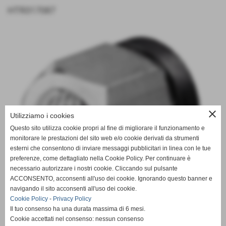
comunicazione commerciale.
HTR317087
Informativa privacy aggiornata il 30/10/2020 10:57
close
Utilizziamo i cookies
Questo sito utilizza cookie propri al fine di migliorare il funzionamento e
monitorare le prestazioni del sito web e/o cookie derivati da strumenti
esterni che consentono di inviare messaggi pubblicitari in linea con le tue
preferenze, come dettagliato nella Cookie Policy. Per continuare è
necessario autorizzare i nostri cookie. Cliccando sul pulsante
ACCONSENTO, acconsenti all'uso dei cookie. Ignorando questo banner e
navigando il sito acconsenti all'uso dei cookie.
Cookie Policy
-
Privacy Policy
Il tuo consenso ha una durata massima di 6 mesi.
Cookie accettati nel consenso: nessun consenso