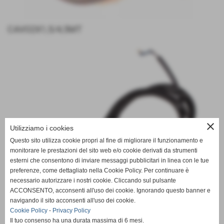
CAVO2X1,5/4,5MT
close
Utilizziamo i cookies
Questo sito utilizza cookie propri al fine di migliorare il funzionamento e
monitorare le prestazioni del sito web e/o cookie derivati da strumenti
esterni che consentono di inviare messaggi pubblicitari in linea con le tue
preferenze, come dettagliato nella Cookie Policy. Per continuare è
necessario autorizzare i nostri cookie. Cliccando sul pulsante
ACCONSENTO, acconsenti all'uso dei cookie. Ignorando questo banner e
navigando il sito acconsenti all'uso dei cookie.
Cookie Policy
-
Privacy Policy
Il tuo consenso ha una durata massima di 6 mesi.