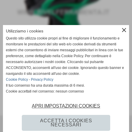
close
Utilizziamo i cookies
Questo sito utilizza cookie propri al fine di migliorare il funzionamento e
monitorare le prestazioni del sito web e/o cookie derivati da strumenti
esterni che consentono di inviare messaggi pubblicitari in linea con le tue
preferenze, come dettagliato nella Cookie Policy. Per continuare è
necessario autorizzare i nostri cookie. Cliccando sul pulsante
ACCONSENTO, acconsenti all'uso dei cookie. Ignorando questo banner e
navigando il sito acconsenti all'uso dei cookie.
Cookie Policy
-
Privacy Policy
Il tuo consenso ha una durata massima di 6 mesi.
Cookie accettati nel consenso: nessun consenso
<< PRECEDENTE
SUCCESSIVO >>
APRI IMPOSTAZIONI COOKIES
ACCETTA I COOKIES
RIVEL FERRAMENTA
NECESSARI
42021 Barco (RE)