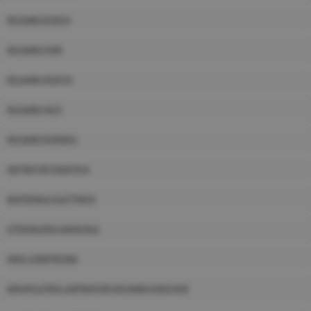
RICAMBI BOSCH
RICAMBI FEMI
RICAMBI WURTH
RICAMBI HILTI
RICAMBI RURMEC
ANTINFORTUNISTICA
MATERIALE ELETTRICO
UTENSILERIA MANUALE
ARIA COMPRESSA
IDROPULITRICI ASPIRATORI RICAMBI KARCHER